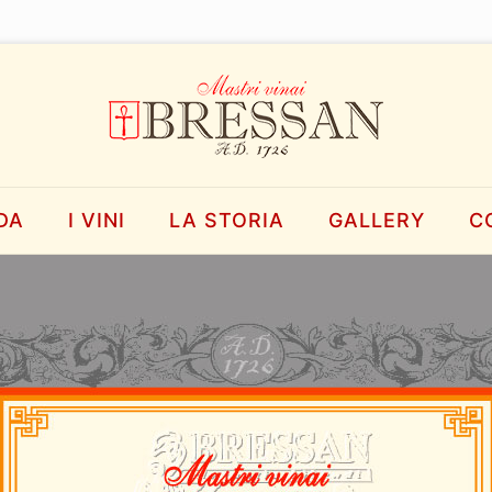
DA
I VINI
LA STORIA
GALLERY
C