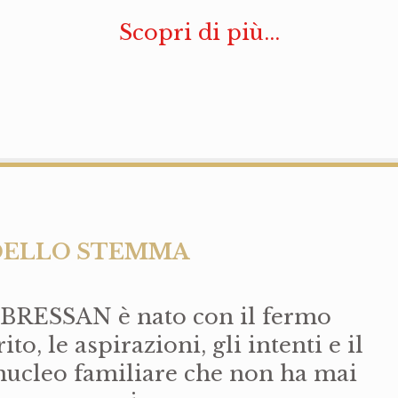
Scopri di più...
 DELLO STEMMA
 BRESSAN è nato con il fermo
to, le aspirazioni, gli intenti e il
n nucleo familiare che non ha mai