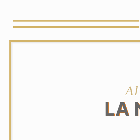
Al
LA 