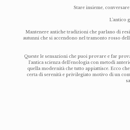
Stare insieme, conversare 
L’antico g
Mantenere antiche tradizioni che parlano di resid
autunni che si accendono nel tramonto rosso delle v
Queste le sensazioni che puoi provare e far prov
l’antica scienza dell’enologia con metodi anter
quella modernità che tutto appiattisce. Ecco che
certa di serenità e privilegiato motivo di un con
sa