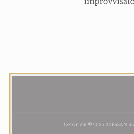
improvvisato
Copyright ® 2026 BRESSAN mastr