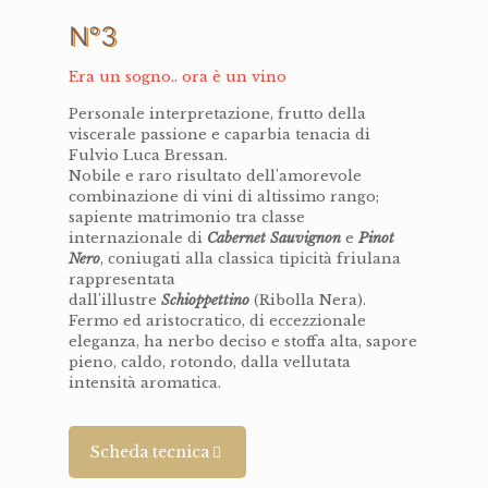
N°3
Era un sogno.. ora è un vino
Personale interpretazione, frutto della
viscerale passione e caparbia tenacia di
Fulvio Luca Bressan.
Nobile e raro risultato dell'amorevole
combinazione di vini di altissimo rango;
sapiente matrimonio tra classe
internazionale di
Cabernet
Sauvignon
e
Pinot
Nero
, coniugati alla classica tipicità friulana
rappresentata
dall'illustre
Schioppettino
(Ribolla Nera).
Fermo ed aristocratico, di eccezzionale
eleganza, ha nerbo deciso e stoffa alta, sapore
pieno, caldo, rotondo, dalla vellutata
intensità aromatica.
Scheda tecnica