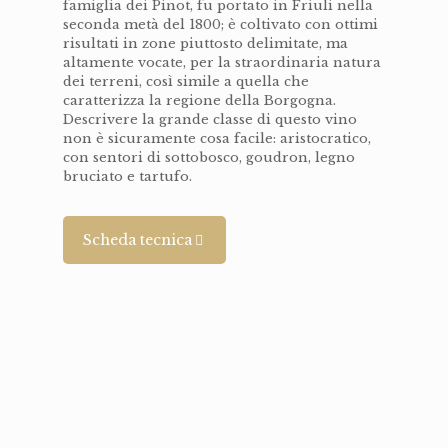
famiglia dei Pinot, fu portato in Friuli nella
seconda metà del 1800; è coltivato con ottimi
risultati in zone piuttosto delimitate, ma
altamente vocate, per la straordinaria natura
dei terreni, così simile a quella che
caratterizza la regione della Borgogna.
Descrivere la grande classe di questo vino
non è sicuramente cosa facile: aristocratico,
con sentori di sottobosco, goudron, legno
bruciato e tartufo.
Scheda tecnica