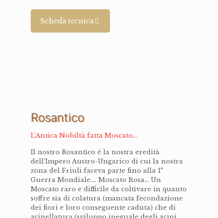
Scheda tecnica
Rosantico
L’Antica Nobiltà fatta Moscato...
Il nostro Rosantìco è la nostra eredità
dell’Impero Austro-Ungarico di cui la nostra
zona del Friuli faceva parte fino alla 1°
Guerra Mondiale…. Moscato Rosa… Un
Moscato raro e difficile da coltivare in quanto
soffre sia di colatura (mancata fecondazione
dei fiori e loro conseguente caduta) che di
acinellatura (sviluppo ineguale degli acini