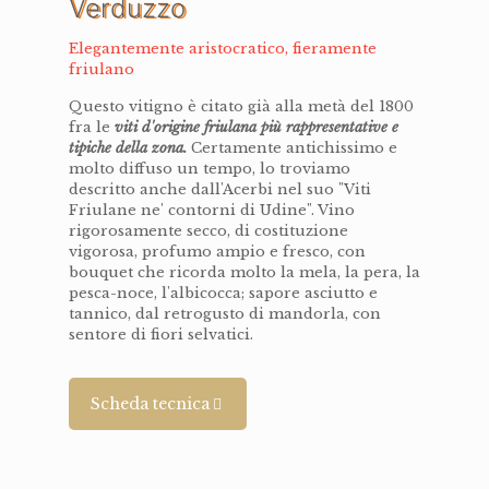
Verduzzo
Elegantemente aristocratico, fieramente
friulano
Questo vitigno è citato già alla metà del 1800
fra le
viti d'origine friulana più rappresentative e
tipiche della zona.
Certamente antichissimo e
molto diffuso un tempo, lo troviamo
descritto anche dall'Acerbi nel suo "Viti
Friulane ne' contorni di Udine". Vino
rigorosamente secco, di costituzione
vigorosa, profumo ampio e fresco, con
bouquet che ricorda molto la mela, la pera, la
pesca-noce, l'albicocca; sapore asciutto e
tannico, dal retrogusto di mandorla, con
sentore di fiori selvatici.
Scheda tecnica