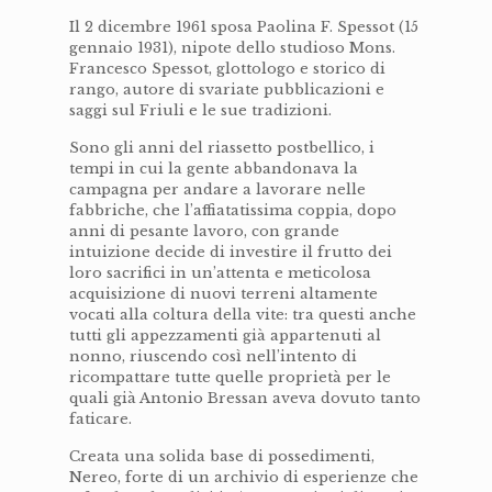
Il 2 dicembre 1961 sposa Paolina F. Spessot (15
gennaio 1931), nipote dello studioso Mons.
Francesco Spessot, glottologo e storico di
rango, autore di svariate pubblicazioni e
saggi sul Friuli e le sue tradizioni.
Sono gli anni del riassetto postbellico, i
tempi in cui la gente abbandonava la
campagna per andare a lavorare nelle
fabbriche, che l’affiatatissima coppia, dopo
anni di pesante lavoro, con grande
intuizione decide di investire il frutto dei
loro sacrifici in un’attenta e meticolosa
acquisizione di nuovi terreni altamente
vocati alla coltura della vite: tra questi anche
tutti gli appezzamenti già appartenuti al
nonno, riuscendo così nell’intento di
ricompattare tutte quelle proprietà per le
quali già Antonio Bressan aveva dovuto tanto
faticare.
Creata una solida base di possedimenti,
Nereo, forte di un archivio di esperienze che