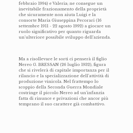
febbraio 1994) e Valeria; ne consegue un
inevitabile frazionamento della proprietà
che sicuramente non aiuta Luigi e la
consorte Maria Giuseppina Pecorari (16
settembre 1911 - 22 agosto 1992) a giocare un
ruolo significativo per quanto riguarda
un’ulteriore possibile sviluppo dell’azienda.
Ma a risollevare le sorti ci penserà il figlio
Nereo G. BRESSAN (26 luglio 1932), figura
che si rivelerà di capitale importanza per il
rilancio e la specializzazione dell’attività di
produzione vinicola. Nel frattempo lo
scoppio della Seconda Guerra Mondiale
costringe il piccolo Nereo ad un’infanzia
fatta di rinunce e privazioni che ancor più
temprano il suo carattere già combattivo.