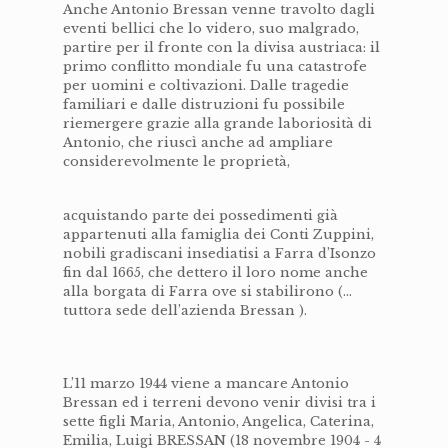
Anche Antonio Bressan venne travolto dagli
eventi bellici che lo videro, suo malgrado,
partire per il fronte con la divisa austriaca: il
primo conflitto mondiale fu una catastrofe
per uomini e coltivazioni. Dalle tragedie
familiari e dalle distruzioni fu possibile
riemergere grazie alla grande laboriosità di
Antonio, che riuscì anche ad ampliare
considerevolmente le proprietà,
acquistando parte dei possedimenti già
appartenuti alla famiglia dei Conti Zuppini,
nobili gradiscani insediatisi a Farra d’Isonzo
fin dal 1665, che dettero il loro nome anche
alla borgata di Farra ove si stabilirono (…
tuttora sede dell’azienda Bressan ).
L’11 marzo 1944 viene a mancare Antonio
Bressan ed i terreni devono venir divisi tra i
sette figli Maria, Antonio, Angelica, Caterina,
Emilia, Luigi BRESSAN (18 novembre 1904 - 4