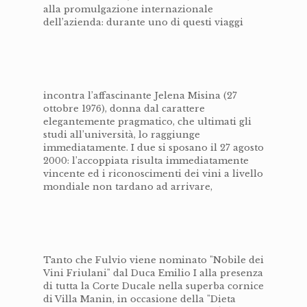
alla promulgazione internazionale
dell’azienda: durante uno di questi viaggi
incontra l’affascinante Jelena Misina (27
ottobre 1976), donna dal carattere
elegantemente pragmatico, che ultimati gli
studi all’università, lo raggiunge
immediatamente. I due si sposano il 27 agosto
2000: l’accoppiata risulta immediatamente
vincente ed i riconoscimenti dei vini a livello
mondiale non tardano ad arrivare,
Tanto che Fulvio viene nominato "Nobile dei
Vini Friulani" dal Duca Emilio I alla presenza
di tutta la Corte Ducale nella superba cornice
di Villa Manin, in occasione della "Dieta