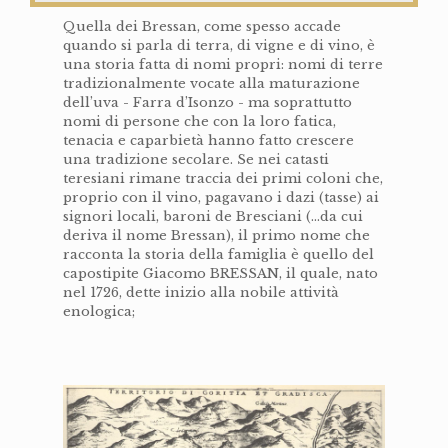
Quella dei Bressan, come spesso accade
quando si parla di terra, di vigne e di vino, è
una storia fatta di nomi propri: nomi di terre
tradizionalmente vocate alla maturazione
dell’uva - Farra d’Isonzo - ma soprattutto
nomi di persone che con la loro fatica,
tenacia e caparbietà hanno fatto crescere
una tradizione secolare. Se nei catasti
teresiani rimane traccia dei primi coloni che,
proprio con il vino, pagavano i dazi (tasse) ai
signori locali, baroni de Bresciani (…da cui
deriva il nome Bressan), il primo nome che
racconta la storia della famiglia è quello del
capostipite Giacomo BRESSAN, il quale, nato
nel 1726, dette inizio alla nobile attività
enologica;