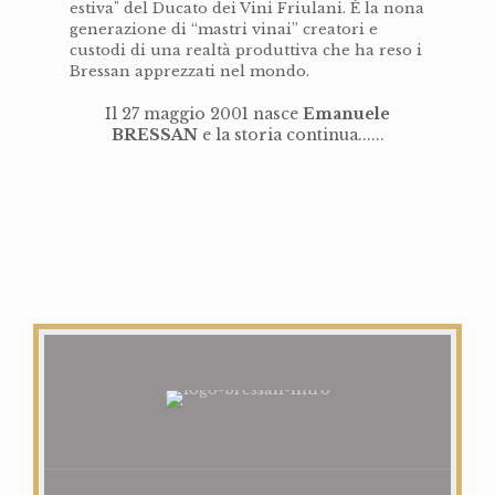
estiva" del Ducato dei Vini Friulani. È la nona
generazione di “mastri vinai” creatori e
custodi di una realtà produttiva che ha reso i
Bressan apprezzati nel mondo.
Il 27 maggio 2001 nasce
Emanuele
BRESSAN
e la storia continua......