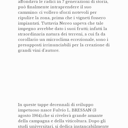
affondava le radici in 7 generazioni di storia,
può finalmente intraprendere il suo
cammino: ci vollero sforzi notevoli per
ripulire la zona, prima che i vigneti fossero
impiantati. Tuttavia Nereo sapeva che tale
impegno avrebbe dato i suoi frutti; infatti la
straordinaria natura dei terreni, a cui fa da
corollario un microclima eccezionale, sono i
presupposti irrinunciabili per la creazione di
grandi vini d’autore.
In queste tappe decennali di sviluppo
impetuoso nasce Fulvio L. BRESSAN (3
agosto 1964),che si rivelerà grande amante
della campagna e della viticoltura. Dopo gli
studi universitari, si dedica instancabilmente