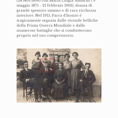
(28 Nov.1896) con Maria Luigia Sandrin ( 9
maggio 1875 - 21 febbraio 1963), donna di
grande spessore umano e di rara ricchezza
interiore. Nel 1915, Farra d’Isonzo è
tragicamente segnata dalle vicende belliche
della Prima Guerra Mondiale e dalle
numerose battaglie che si combatterono
proprio nel suo comprensorio.