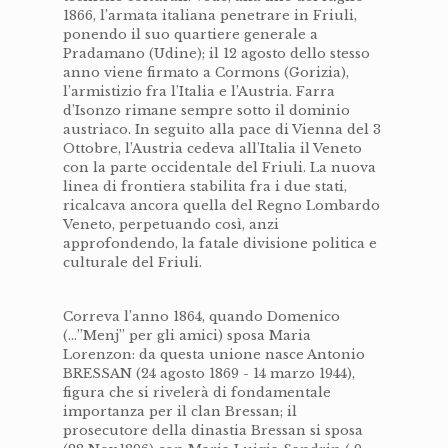
1866, l’armata italiana penetrare in Friuli,
ponendo il suo quartiere generale a
Pradamano (Udine); il 12 agosto dello stesso
anno viene firmato a Cormons (Gorizia),
l’armistizio fra l’Italia e l’Austria. Farra
d’Isonzo rimane sempre sotto il dominio
austriaco. In seguito alla pace di Vienna del 3
Ottobre, l’Austria cedeva all’Italia il Veneto
con la parte occidentale del Friuli. La nuova
linea di frontiera stabilita fra i due stati,
ricalcava ancora quella del Regno Lombardo
Veneto, perpetuando così, anzi
approfondendo, la fatale divisione politica e
culturale del Friuli.
Correva l’anno 1864, quando Domenico
(…”Menj” per gli amici) sposa Maria
Lorenzon: da questa unione nasce Antonio
BRESSAN (24 agosto 1869 - 14 marzo 1944),
figura che si rivelerà di fondamentale
importanza per il clan Bressan; il
prosecutore della dinastia Bressan si sposa