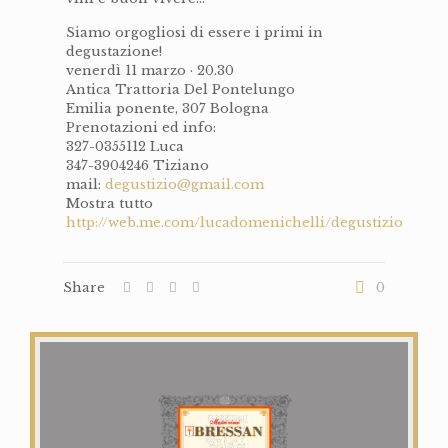
Siamo orgogliosi di essere i primi in
degustazione!
venerdì 11 marzo · 20.30
Antica Trattoria Del Pontelungo
Emilia ponente, 307 Bologna
Prenotazioni ed info:
327-0355112 Luca
347-3904246 Tiziano
mail:
degustizio@gmail.com
Mostra tutto
http://web.me.com/lucadomenichelli/degustizio
Share
0