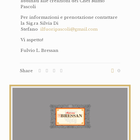
abbinati alle creazioni del Chef Mimo
Pascoli
Per informazioni e prenotazione contattare
la Sig.ra Silvia Di
Stefano
ilfuoripascoli@gmail.com
Vi aspetto!
Fulvio L. Bressan
Share
0