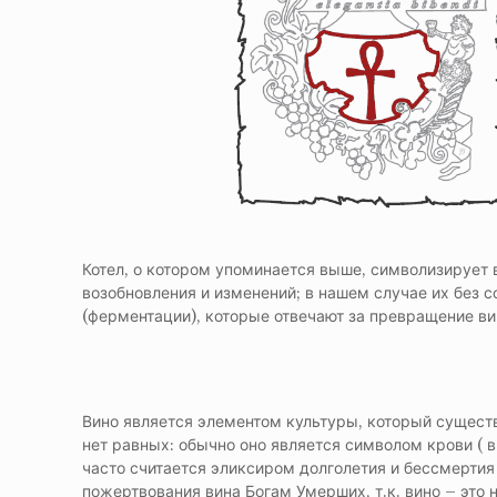
Котел, о котором упоминается выше, символизирует 
возобновления и изменений; в нашем случае их без
(ферментации), которые отвечают за превращение в
Вино является элементом культуры, который существ
нет равных: обычно оно является символом крови ( 
часто считается эликсиром долголетия и бессмертия 
пожертвования вина Богам Умерших, т.к. вино – это 