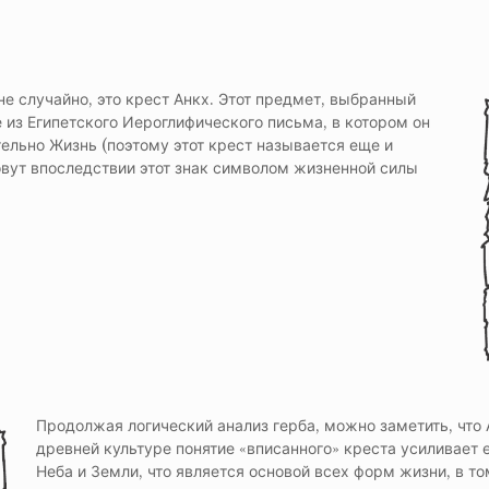
е случайно, это крест Анкх. Этот предмет, выбранный
из Египетского Иероглифического письма, в котором он
ельно Жизнь (поэтому этот крест называется еще и
овут впоследствии этот знак символом жизненной силы
Продолжая логический анализ герба, можно заметить, что 
древней культуре понятие «вписанного» креста усиливает 
Неба и Земли, что является основой всех форм жизни, в то