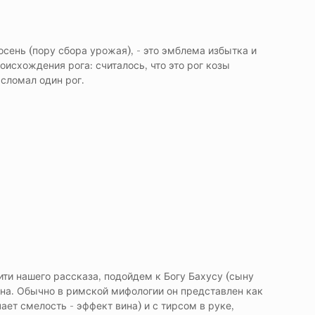
сень (пору сбора урожая), - это эмблема избытка и
оисхождения рога: считалось, что это рог козы
 сломал один рог.
и нашего рассказа, подойдем к Богу Бахусу (сыну
ина. Обычно в римской мифологии он представлен как
ет смелость - эффект вина) и с тирсом в руке,