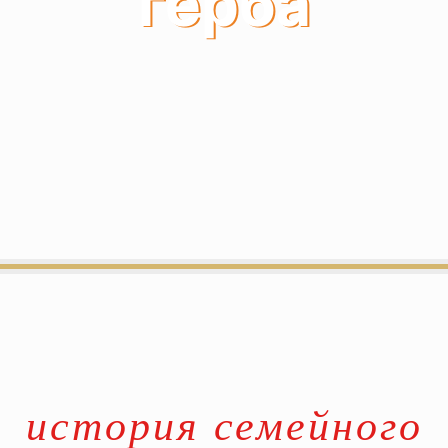
герба
история семейного