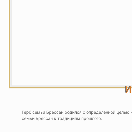
и
Герб семьи Брессан родился с определенной целью –
семьи Брессан к традициям прошлого.