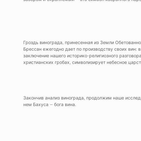
Гроздь винограда, принесенная из Земли Обетованно
Брессан ежегодно дает по производству своих вин: 
заключение нашего историко-религиозного разговора,
христианских гробах, символизирует небесное царст
Закончив анализ винограда, продолжим наше исследо
нем Бахуса – бога вина.