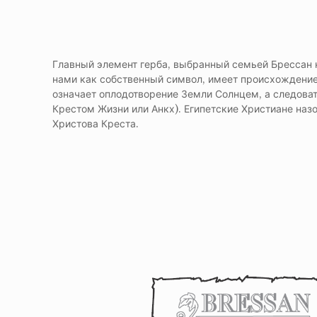
Главный элемент герба, выбранный семьей Брессан н
нами как собственный символ, имеет происхождение 
означает оплодотворение Земли Солнцем, а следоват
Крестом Жизни или Анкх). Египетские Христиане наз
Христова Креста.