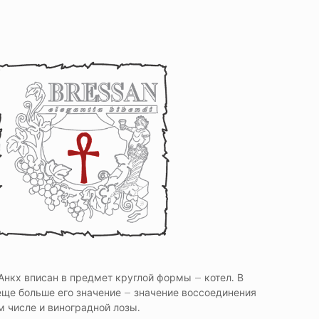
Анкх вписан в предмет круглой формы – котел. В
еще больше его значение – значение воссоединения
м числе и виноградной лозы.