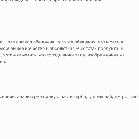
й – это символ обещания; того же обещания, что и семья
высочайшее качество и абсолютная «чистота» продукта. В
 хотим отметить, что гроздь винограда, изображенная на
во.
вание, анализируя правую часть герба, где мы найдем рог изо