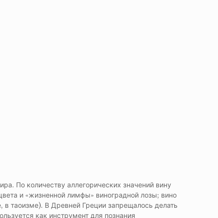
ира. По количеству аллегорических значений вину
 цвета и «жизненной лимфы» виноградной лозы; вино
, в таоизме). В Древней Греции запрещалось делать
пользуется как инструмент для познания