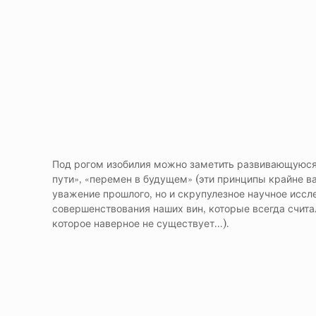
Под рогом изобилия можно заметить развивающуюся 
пути», «перемен в будущем» (эти принципы крайне ва
уважение прошлого, но и скрупулезное научное иссл
совершенствования наших вин, которые всегда счита
которое наверное не существует...).