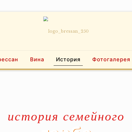
рессан
Вина
История
Фотогалерея
история семейного